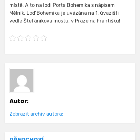
místě. A to na lodi Porta Bohemika s nápisem
Mělník. Loď Bohemika je uvázána na 1. úvazišti
vedle Štefánikova mostu, v Praze na Františku!
Autor:
Zobrazit archiv autora:
PŘEDCHOZÍ