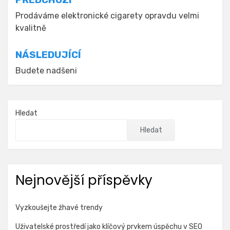
Navigace
pro
Prodáváme elektronické cigarety opravdu velmi
kvalitně
příspěvek
NÁSLEDUJÍCÍ
Budete nadšeni
Hledat
Hledat
Nejnovější příspěvky
Vyzkoušejte žhavé trendy
Uživatelské prostředí jako klíčový prvkem úspěchu v SEO