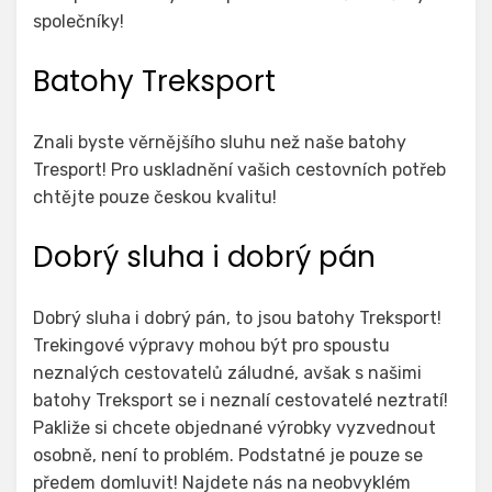
společníky!
Batohy Treksport
Znali byste věrnějšího sluhu než naše
batohy
Tresport
! Pro uskladnění vašich cestovních potřeb
chtějte pouze českou kvalitu!
Dobrý sluha i dobrý pán
Dobrý sluha i dobrý pán, to jsou batohy Treksport!
Trekingové výpravy mohou být pro spoustu
neznalých cestovatelů záludné, avšak s našimi
batohy Treksport se i neznalí cestovatelé neztratí!
Pakliže si chcete objednané výrobky vyzvednout
osobně, není to problém. Podstatné je pouze se
předem domluvit! Najdete nás na neobvyklém