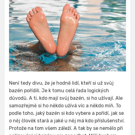
Není tedy divu, že je hodně lidí, kteří si už svůj
bazén pořídili. Je k tomu celá řada logických
důvodů. A ti, kdo mají svůj bazén, si ho užívají. Ale
samozřejmě si ho někdo užívá víc a někdo míň. To
podle toho, jaký bazén si kdo vybere a pořídí, jak se
o něj člověk stará a jaké u něj má kdo příslušenství.
Protože na tom všem záleží. A tak by se nemělo při