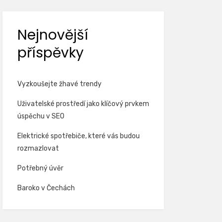
Nejnovější
příspěvky
Vyzkoušejte žhavé trendy
Uživatelské prostředí jako klíčový prvkem
úspěchu v SEO
Elektrické spotřebiče, které vás budou
rozmazlovat
Potřebný úvěr
Baroko v Čechách