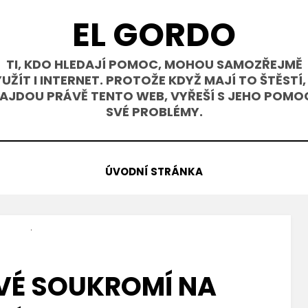
EL GORDO
TI, KDO HLEDAJÍ POMOC, MOHOU SAMOZŘEJMĚ
UŽÍT I INTERNET. PROTOŽE KDYŽ MAJÍ TO ŠTĚSTÍ,
AJDOU PRÁVĚ TENTO WEB, VYŘEŠÍ S JEHO POMO
SVÉ PROBLÉMY.
ÚVODNÍ STRÁNKA
VÉ SOUKROMÍ NA