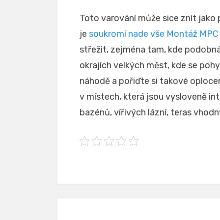
Toto varování může sice znít jako
je
soukromí nade vše Montáž MPC
střežit, zejména tam, kde podobná
okrajích velkých měst, kde se pohy
náhodě a pořiďte si takové oplocen
v místech, která jsou vysloveně in
bazénů, vířivých lázní, teras vhod