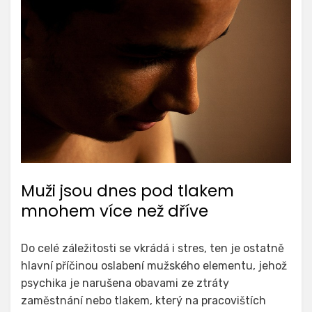
Muži jsou dnes pod tlakem
mnohem více než dříve
Do celé záležitosti se vkrádá i stres, ten je ostatně
hlavní příčinou oslabení mužského elementu, jehož
psychika je narušena obavami ze ztráty
zaměstnání nebo tlakem, který na pracovištích