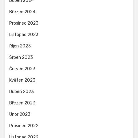
Duben 2024
Březen 2024
Prosinec 2023
Listopad 2023
Říjen 2023
Srpen 2023
Červen 2023
Květen 2023
Duben 2023
Březen 2023
Únor 2023
Prosinec 2022
Listopad 2022