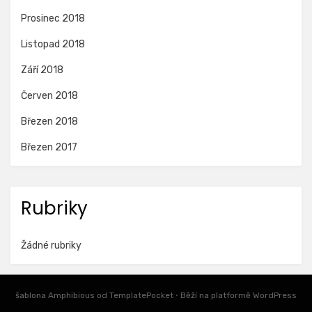
Prosinec 2018
Listopad 2018
Září 2018
Červen 2018
Březen 2018
Březen 2017
Rubriky
Žádné rubriky
šablona Amphibious od
TemplatePocket
⋅
Běží na platformě
WordPress