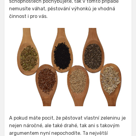
schopnostech pochybujete, tak v tomto případě
nemusíte váhat, pěstování výhonků je vhodná
činnost i pro vás.
A pokud máte pocit, že pěstovat vlastní zeleninu je
nejen náročné, ale také drahé, tak ani s takovým
argumentem nyní nepochodíte. Ta největší