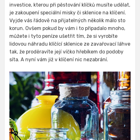
investice, kterou při pěstování klíčků musíte udělat,
je zakoupení speciální misky či sklenice na klíčení.
Vyjde vás řádově na přijatelných několik málo sto
korun. Ovšem pokud by vám i to připadalo mnoho,
můžete i tyto peníze ušetřit tím, že si vyrobíte
lidovou náhradu klíčící sklenice ze zavařovací láhve
tak, že proděravíte její víčko hřebíkem do podoby
síta. A nyní vám již v klíčení nic nezabrání.