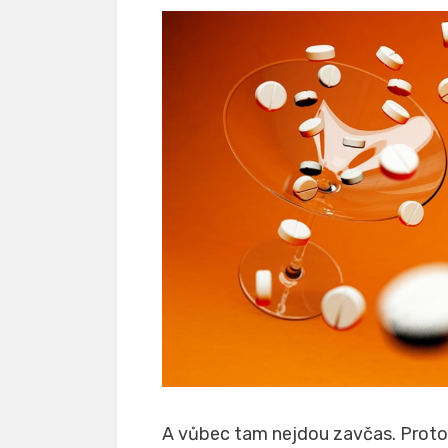
A vůbec tam nejdou zavčas. Protož