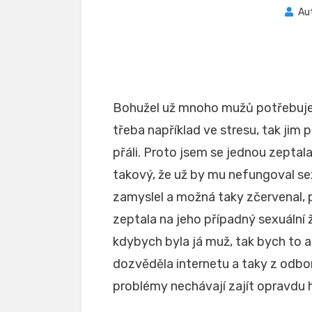
Au
Bohužel už mnoho mužů potřebuje vi
třeba například ve stresu, tak jim 
přáli. Proto jsem se jednou zeptal
takový, že už by mu nefungoval sexuá
zamyslel a možná taky zčervenal, 
zeptala na jeho případný sexuální ž
kdybych byla já muž, tak bych to as
dozvěděla internetu a taky z odbor
problémy nechávají zajít opravdu 