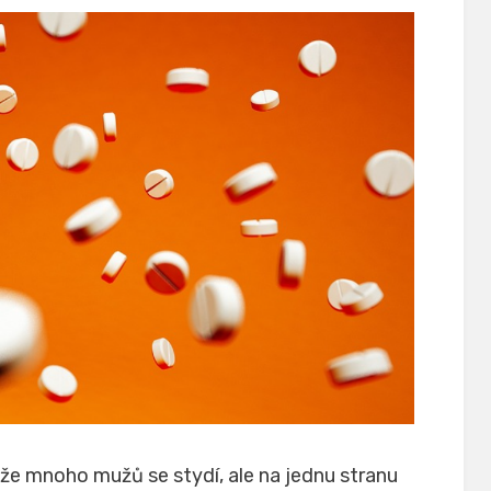
e mnoho mužů se stydí, ale na jednu stranu