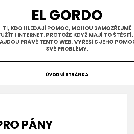
EL GORDO
TI, KDO HLEDAJÍ POMOC, MOHOU SAMOZŘEJMĚ
UŽÍT I INTERNET. PROTOŽE KDYŽ MAJÍ TO ŠTĚSTÍ,
AJDOU PRÁVĚ TENTO WEB, VYŘEŠÍ S JEHO POMO
SVÉ PROBLÉMY.
ÚVODNÍ STRÁNKA
 PRO PÁNY