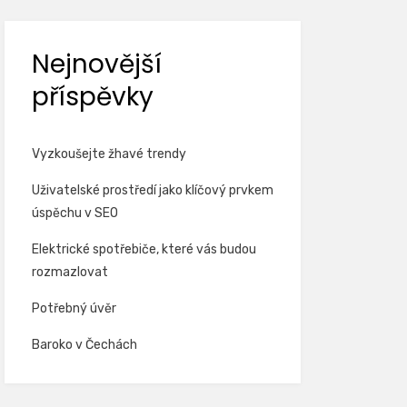
Nejnovější
příspěvky
Vyzkoušejte žhavé trendy
Uživatelské prostředí jako klíčový prvkem
úspěchu v SEO
Elektrické spotřebiče, které vás budou
rozmazlovat
Potřebný úvěr
Baroko v Čechách