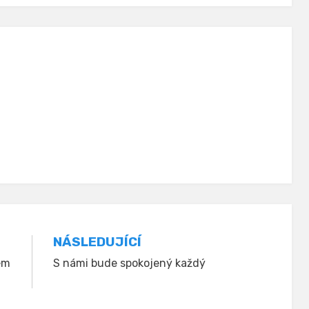
NÁSLEDUJÍCÍ
ém
S námi bude spokojený každý