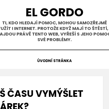
EL GORDO
TI, KDO HLEDAJÍ POMOC, MOHOU SAMOZŘEJMĚ
UŽÍT I INTERNET. PROTOŽE KDYŽ MAJÍ TO ŠTĚSTÍ,
AJDOU PRÁVĚ TENTO WEB, VYŘEŠÍ S JEHO POMO
SVÉ PROBLÉMY.
ÚVODNÍ STRÁNKA
IŠ ČASU VYMÝŠLET
ÁREK?