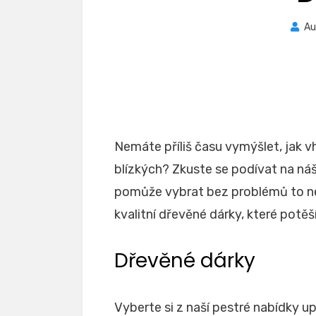
Au
Nemáte příliš času vymýšlet, jak 
blízkých? Zkuste se podívat na ná
pomůže vybrat bez problémů to nej
kvalitní dřevěné dárky, které potěš
Dřevěné dárky
Vyberte si z naší pestré nabídky 