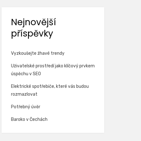
Nejnovější
příspěvky
Vyzkoušejte žhavé trendy
Uživatelské prostředí jako klíčový prvkem
úspěchu v SEO
Elektrické spotřebiče, které vás budou
rozmazlovat
Potřebný úvěr
Baroko v Čechách