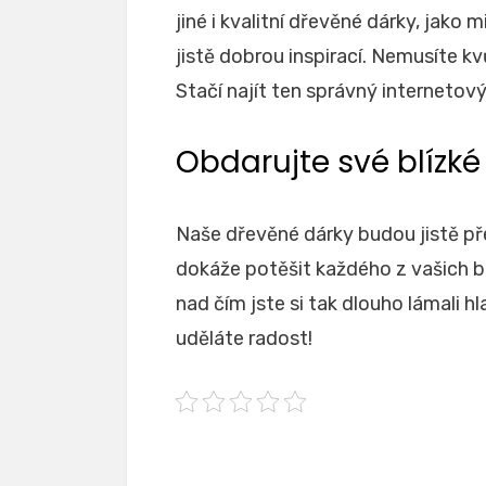
jiné i kvalitní dřevěné dárky, jako 
jistě dobrou inspirací. Nemusíte kv
Stačí najít ten správný interneto
Obdarujte své blízké
Naše
dřevěné dárky
budou jistě př
dokáže potěšit každého z vašich bl
nad čím jste si tak dlouho lámali hl
uděláte radost!