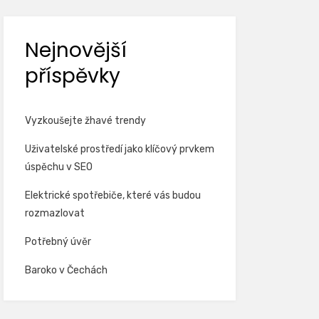
Nejnovější
příspěvky
Vyzkoušejte žhavé trendy
Uživatelské prostředí jako klíčový prvkem
úspěchu v SEO
Elektrické spotřebiče, které vás budou
rozmazlovat
Potřebný úvěr
Baroko v Čechách