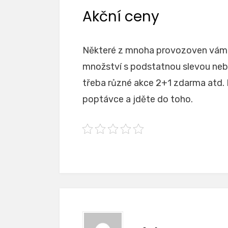
Akční ceny
Některé z mnoha provozoven vám
množství s podstatnou slevou neb
třeba různé akce 2+1 zdarma atd. 
poptávce a jděte do toho.