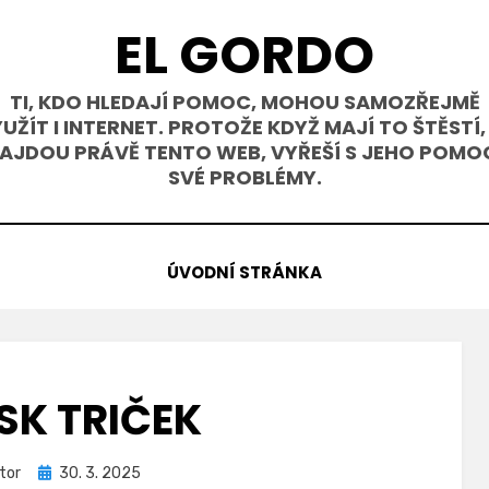
EL GORDO
TI, KDO HLEDAJÍ POMOC, MOHOU SAMOZŘEJMĚ
UŽÍT I INTERNET. PROTOŽE KDYŽ MAJÍ TO ŠTĚSTÍ,
AJDOU PRÁVĚ TENTO WEB, VYŘEŠÍ S JEHO POMO
SVÉ PROBLÉMY.
ÚVODNÍ STRÁNKA
SK TRIČEK
Zveřejněno
tor
30. 3. 2025