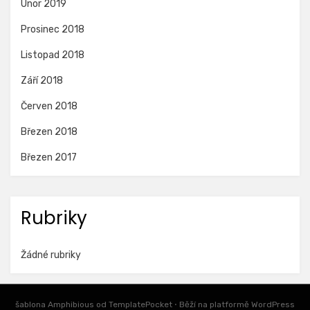
Únor 2019
Prosinec 2018
Listopad 2018
Září 2018
Červen 2018
Březen 2018
Březen 2017
Rubriky
Žádné rubriky
šablona Amphibious od
TemplatePocket
⋅
Běží na platformě
WordPress