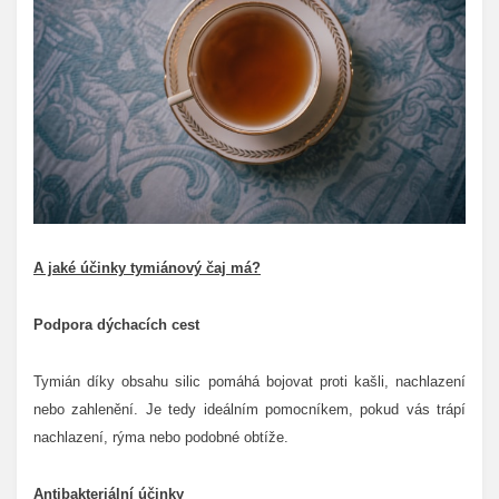
A jaké účinky tymiánový čaj má?
Podpora dýchacích cest
Tymián díky obsahu silic pomáhá bojovat proti kašli, nachlazení
nebo zahlenění. Je tedy ideálním pomocníkem, pokud vás trápí
nachlazení, rýma nebo podobné obtíže.
Antibakteriální účinky