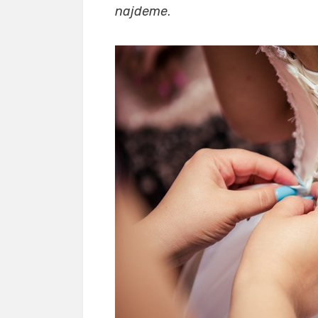
najdeme
.