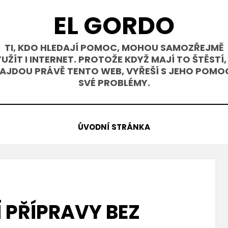
EL GORDO
TI, KDO HLEDAJÍ POMOC, MOHOU SAMOZŘEJMĚ
UŽÍT I INTERNET. PROTOŽE KDYŽ MAJÍ TO ŠTĚSTÍ,
AJDOU PRÁVĚ TENTO WEB, VYŘEŠÍ S JEHO POMO
SVÉ PROBLÉMY.
ÚVODNÍ STRÁNKA
 PŘÍPRAVY BEZ