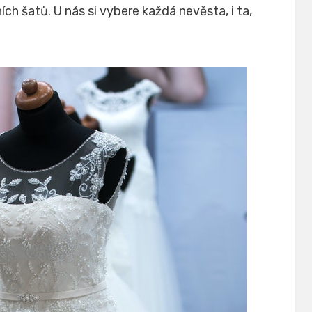
ch šatů. U nás si vybere každá nevěsta, i ta,