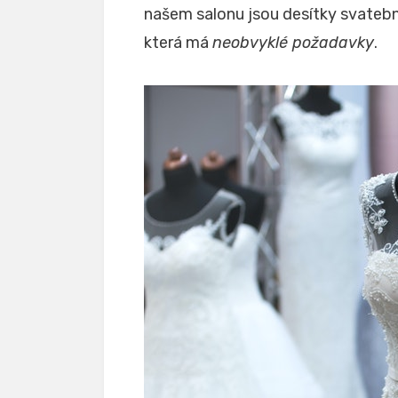
našem salonu jsou desítky svatební
která má
neobvyklé požadavky
.