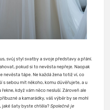
s, svůj styl svatby a svoje představy a přání.
ahovat, pokud si to nevěsta nepřeje. Naopak
e nevěsta tápe. Ne každá žena totiž ví, co
pší s sebou mít někoho, komu důvěřujete, a u
 řekne, když vám něco nesluší. Zároveň ale
příbuzné a kamarádky, váš výběr by se mohl
, jaké šaty byste chtěla?
Společně je