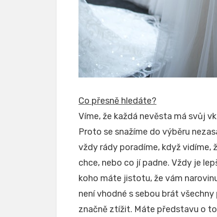
Co přesně hledáte?
Víme, že každá nevěsta má svůj vku
Proto se snažíme do výběru nezas
vždy rády poradíme, když vidíme, ž
chce, nebo co jí padne. Vždy je le
koho máte jistotu, že vám narovinu
není vhodné s sebou brát všechny 
značně ztížit. Máte představu o to