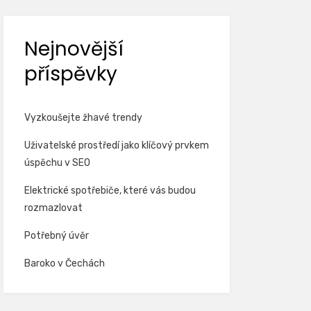
Nejnovější
příspěvky
Vyzkoušejte žhavé trendy
Uživatelské prostředí jako klíčový prvkem
úspěchu v SEO
Elektrické spotřebiče, které vás budou
rozmazlovat
Potřebný úvěr
Baroko v Čechách