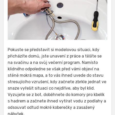
Pokuste se představit si modelovou situaci, kdy
přicházíte domů, jste unavení z práce a těšíte se
na svačinu a na svůj večerní program. Namísto
klidného odpoledne se však před vámi objeví na
stěně mokrá mapa, a to vás ihned uvede do stavu
stresujícího vzrušení, kdy začnete zbrkle jednat ve
snaze vyřešit situaci co nejdříve, aby byl klid.
Vyzujete se z bot, doběhnete do komory pro kbelík
s hadrem a začnete ihned vytírat vodu z podlahy a
odsouvat odtud mokré koberečky a zasažený
nábytek.