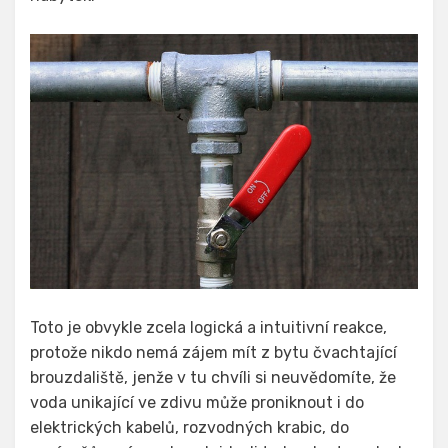
Toto je obvykle zcela logická a intuitivní reakce,
protože nikdo nemá zájem mít z bytu čvachtající
brouzdaliště, jenže v tu chvíli si neuvědomíte, že
voda unikající ve zdivu může proniknout i do
elektrických kabelů, rozvodných krabic, do