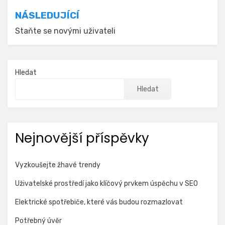
příspěvek
NÁSLEDUJÍCÍ
Staňte se novými uživateli
Hledat
Hledat
Nejnovější příspěvky
Vyzkoušejte žhavé trendy
Uživatelské prostředí jako klíčový prvkem úspěchu v SEO
Elektrické spotřebiče, které vás budou rozmazlovat
Potřebný úvěr