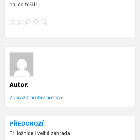
na, co těšit!
Autor:
Zobrazit archiv autora:
Navigace
PŘEDCHOZÍ
pro
Tři ložnice i velká zahrada