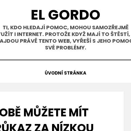
EL GORDO
TI, KDO HLEDAJÍ POMOC, MOHOU SAMOZŘEJMĚ
UŽÍT I INTERNET. PROTOŽE KDYŽ MAJÍ TO ŠTĚSTÍ,
AJDOU PRÁVĚ TENTO WEB, VYŘEŠÍ S JEHO POMO
SVÉ PROBLÉMY.
ÚVODNÍ STRÁNKA
DOBĚ MŮŽETE MÍT
RŮKAZ ZA NÍZKOU