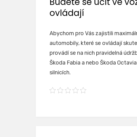
Budete se učit ve vo
ovládají
Abychom pro Vás zajistili maximální
automobily, které se ovládají sku
provádí se na nich pravidelná údr
Škoda Fabia a nebo Škoda Octavia
silnicích.