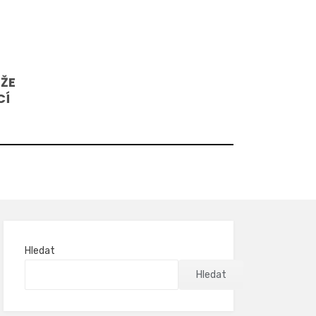
 ŽE
CÍ
Hledat
Hledat