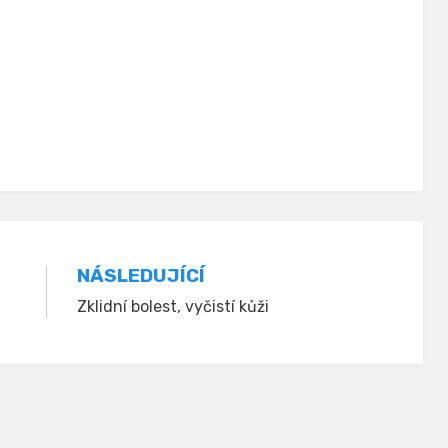
NÁSLEDUJÍCÍ
Zklidní bolest, vyčistí kůži