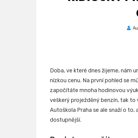
Au
Doba, ve které dnes žijeme, nám u
nízkou cenu. Na první pohled se 
započítáte mnoha hodinovou výuku 
veškerý proježděný benzín, tak to
Autoškola Praha
se ale snaží o to,
dostupnější.