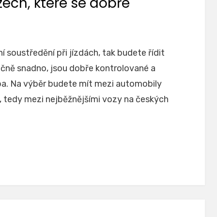
zech, které se dobře
 soustředění při jízdách, tak budete řídit
tečně snadno, jsou dobře kontrolované a
žba. Na výběr budete mít mezi automobily
, tedy mezi nejběžnějšími vozy na českých