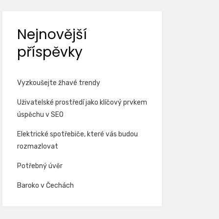
Nejnovější
příspěvky
Vyzkoušejte žhavé trendy
Uživatelské prostředí jako klíčový prvkem
úspěchu v SEO
Elektrické spotřebiče, které vás budou
rozmazlovat
Potřebný úvěr
Baroko v Čechách