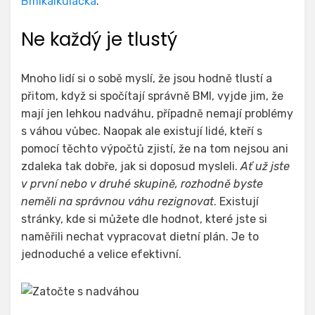
Bmikalkulacka
.
Ne každý je tlustý
Mnoho lidí si o sobě myslí, že jsou hodně tlustí a
přitom, když si spočítají správně BMI, vyjde jim, že
mají jen lehkou nadváhu, případně nemají problémy
s váhou vůbec. Naopak ale existují lidé, kteří s
pomocí těchto výpočtů zjistí, že na tom nejsou ani
zdaleka tak dobře, jak si doposud mysleli.
Ať už jste
v první nebo v druhé skupině, rozhodně byste
neměli na správnou váhu rezignovat
. Existují
stránky, kde si můžete dle hodnot, které jste si
naměřili nechat vypracovat dietní plán. Je to
jednoduché a velice efektivní.