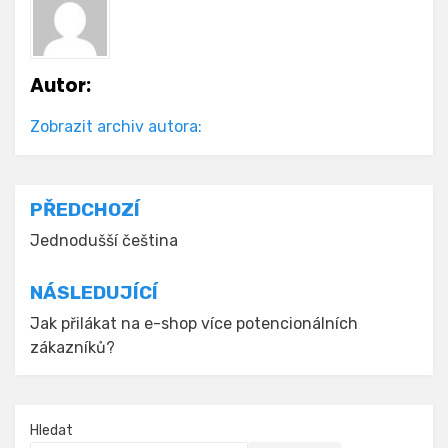
Autor:
Zobrazit archiv autora:
Navigace
PŘEDCHOZÍ
pro
Jednodušší čeština
příspěvek
NÁSLEDUJÍCÍ
Jak přilákat na e-shop více potencionálních
zákazníků?
Hledat