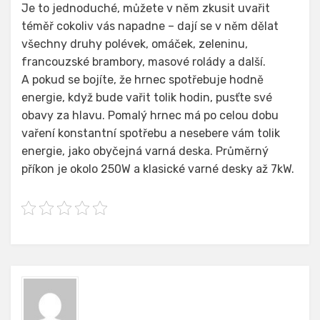
Je to jednoduché, můžete v něm zkusit uvařit
téměř cokoliv vás napadne – dají se v něm dělat
všechny druhy polévek, omáček, zeleninu,
francouzské brambory, masové rolády a další.
A pokud se bojíte, že hrnec spotřebuje hodně
energie, když bude vařit tolik hodin, pusťte své
obavy za hlavu. Pomalý hrnec má po celou dobu
vaření konstantní spotřebu a nesebere vám tolik
energie, jako obyčejná varná deska. Průměrný
příkon je okolo 250W a klasické varné desky až 7kW.