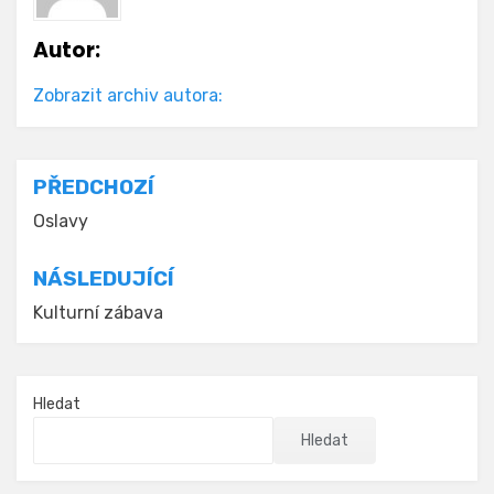
Autor:
Zobrazit archiv autora:
Navigace
PŘEDCHOZÍ
pro
Oslavy
příspěvek
NÁSLEDUJÍCÍ
Kulturní zábava
Hledat
Hledat