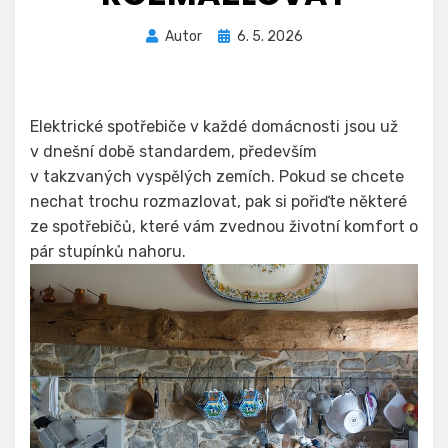
Zveřejněno
Autor
6. 5. 2026
dne
Elektrické spotřebiče v každé domácnosti jsou už
v dnešní době standardem, především
v takzvaných vyspělých zemích. Pokud se chcete
nechat trochu rozmazlovat, pak si pořiďte některé
ze spotřebičů, které vám zvednou životní komfort o
pár stupínků nahoru.