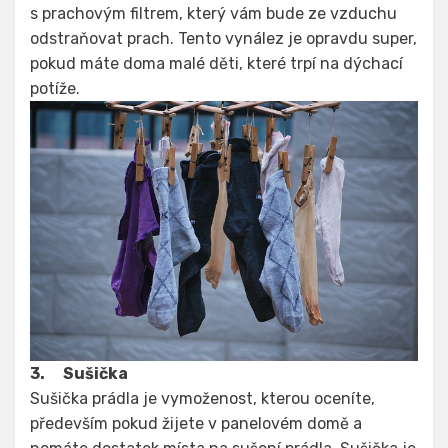
s prachovým filtrem, který vám bude ze vzduchu
odstraňovat prach. Tento vynález je opravdu super,
pokud máte doma malé děti, které trpí na dýchací
potíže.
3.
Sušička
Sušička prádla je vymoženost, kterou oceníte,
především pokud žijete v panelovém domě a