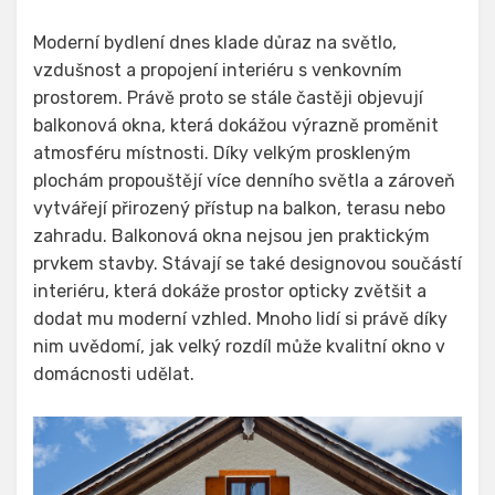
Moderní bydlení dnes klade důraz na světlo,
vzdušnost a propojení interiéru s venkovním
prostorem. Právě proto se stále častěji objevují
balkonová okna, která dokážou výrazně proměnit
atmosféru místnosti. Díky velkým proskleným
plochám propouštějí více denního světla a zároveň
vytvářejí přirozený přístup na balkon, terasu nebo
zahradu. Balkonová okna nejsou jen praktickým
prvkem stavby. Stávají se také designovou součástí
interiéru, která dokáže prostor opticky zvětšit a
dodat mu moderní vzhled. Mnoho lidí si právě díky
nim uvědomí, jak velký rozdíl může kvalitní okno v
domácnosti udělat.