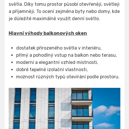
světla. Díky tomu prostor působí otevřeněji, světleji
a příjemněji. To ocení zejména byty nebo domy, kde
je důležité maximálně využít denní světlo.
Hlavní výhody balkonových oken
dostatek přirozeného světla v interiéru,
přímý a pohodlný vstup na balkon nebo terasu,
moderní a elegantní vzhled místnosti,
dobré tepelně izolační vlastnosti,
možnost různých typů otevírání podle prostoru.