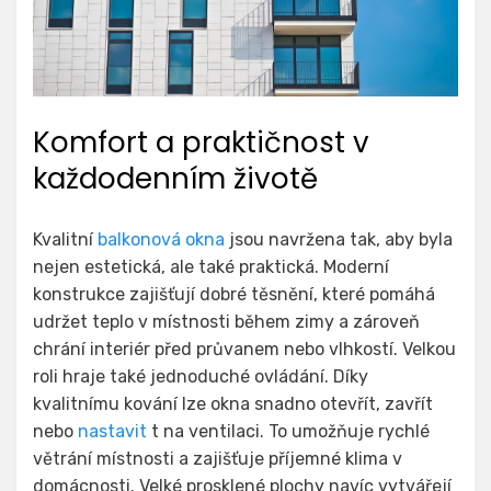
Komfort a praktičnost v
každodenním životě
Kvalitní
balkonová okna
jsou navržena tak, aby byla
nejen estetická, ale také praktická. Moderní
konstrukce zajišťují dobré těsnění, které pomáhá
udržet teplo v místnosti během zimy a zároveň
chrání interiér před průvanem nebo vlhkostí. Velkou
roli hraje také jednoduché ovládání. Díky
kvalitnímu kování lze okna snadno otevřít, zavřít
nebo
nastavit
t na ventilaci. To umožňuje rychlé
větrání místnosti a zajišťuje příjemné klima v
domácnosti. Velké prosklené plochy navíc vytvářejí