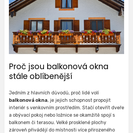
Proč jsou balkonová okna
stále oblíbenější
Jedním z hlavních důvodů, proč lidé volí
balkonová okna
, je jejich schopnost propojit
interiér s venkovním prostředím. Stačí otevřít dveře
a obývací pokoj nebo ložnice se okamžitě spojí s
balkonem či terasou. Velké prosklené plochy
zároveň přivádějí do místnosti více přirozeného