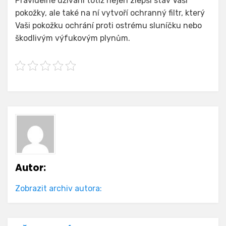
Pravidelné užívání totiž nejen zlepší stav Vaši
pokožky, ale také na ní vytvoří ochranný filtr, který
Vaši pokožku ochrání proti ostrému sluníčku nebo
škodlivým výfukovým plynům.
Autor:
Zobrazit archiv autora: