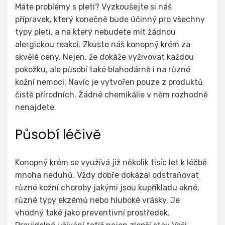
Máte problémy s pletí? Vyzkoušejte si náš
přípravek, který konečně bude účinný pro všechny
typy pleti, a na který nebudete mít žádnou
alergickou reakci. Zkuste náš
konopný krém
za
skvělé ceny. Nejen, že dokáže vyživovat každou
pokožku, ale působí také blahodárně i na různé
kožní nemoci. Navíc je vytvořen pouze z produktů
čistě přírodních. Žádné chemikálie v něm rozhodně
nenajdete.
Působí léčivě
Konopný krém se využívá již několik tisíc let k léčbě
mnoha neduhů. Vždy dobře dokázal odstraňovat
různé kožní choroby jakými jsou kupříkladu akné,
různé typy ekzémů nebo hluboké vrásky. Je
vhodný také jako preventivní prostředek.