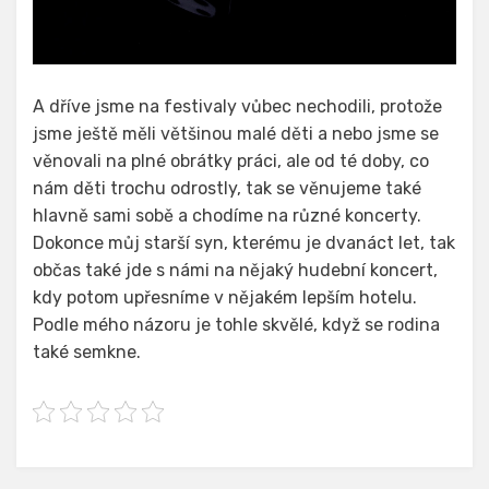
A dříve jsme na festivaly vůbec nechodili, protože
jsme ještě měli většinou malé děti a nebo jsme se
věnovali na plné obrátky práci, ale od té doby, co
nám děti trochu odrostly, tak se věnujeme také
hlavně sami sobě a chodíme na různé koncerty.
Dokonce můj starší syn, kterému je dvanáct let, tak
občas také jde s námi na nějaký hudební koncert,
kdy potom upřesníme v nějakém lepším hotelu.
Podle mého názoru je tohle skvělé, když se rodina
také semkne.