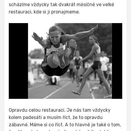
scházíme vždycky tak dvakrát měsíčně ve velké
restauraci, kde si ji pronajmeme.
Opravdu celou restauraci. Je nás tam vždycky
kolem padesáti a musím říct, že to opravdu
zábavné. Máme si co říct. A to hlavně je také o tom,