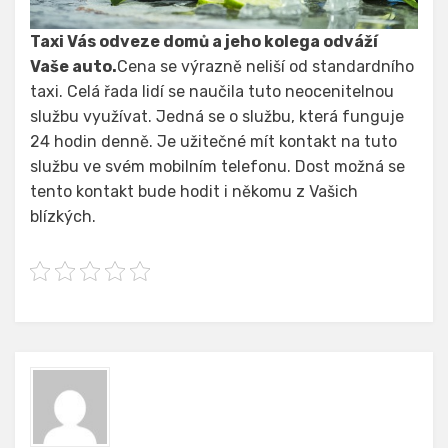
Taxi Vás odveze domů a jeho kolega odváží
Vaše auto.
Cena se výrazně neliší od standardního
taxi. Celá řada lidí se naučila tuto neocenitelnou
službu využívat. Jedná se o službu, která funguje
24 hodin denně. Je užitečné mít kontakt na tuto
službu ve svém mobilním telefonu. Dost možná se
tento kontakt bude hodit i někomu z Vašich
blízkých.