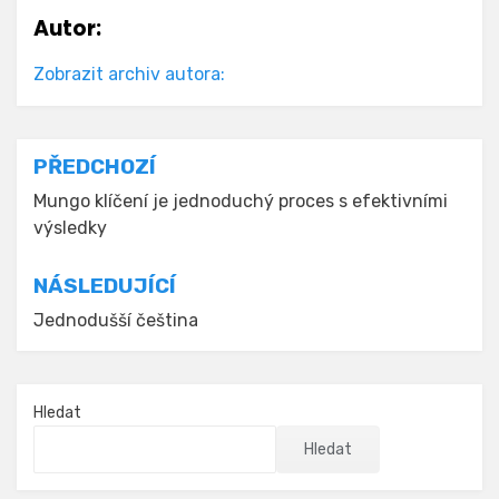
Autor:
Zobrazit archiv autora:
Navigace
PŘEDCHOZÍ
pro
Mungo klíčení je jednoduchý proces s efektivními
výsledky
příspěvek
NÁSLEDUJÍCÍ
Jednodušší čeština
Hledat
Hledat