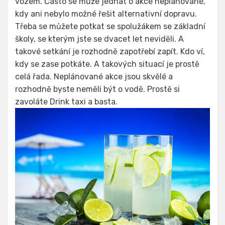
vozem. Často se může jednat o akce neplánované,
kdy ani nebylo možné řešit alternativní dopravu.
Třeba se můžete potkat se spolužákem se základní
školy, se kterým jste se dvacet let neviděli. A
takové setkání je rozhodně zapotřebí zapít. Kdo ví,
kdy se zase potkáte. A takových situací je prostě
celá řada. Neplánované akce jsou skvělé a
rozhodně byste neměli být o vodě. Prostě si
zavoláte Drink taxi a basta.