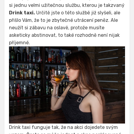
si jednu velmi užitečnou službu, kterou je takzvaný
Drink taxi.
Určitě jste o této službě již slyšeli, ale
přišlo Vám, že to je zbytečné utrácení peněz. Ale
neužít si zábavu na oslavě, protože musíte
asketicky abstinovat, to také rozhodně není nijak
příjemné.
Drink taxi funguje tak, že na akci dojedete svým