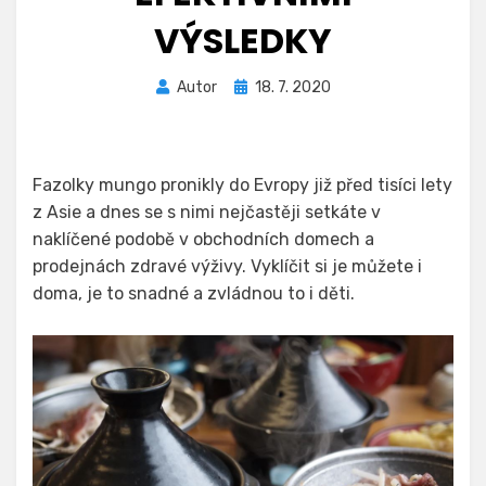
VÝSLEDKY
Zveřejněno
Autor
18. 7. 2020
dne
Fazolky mungo pronikly do Evropy již před tisíci lety
z Asie a dnes se s nimi nejčastěji setkáte v
naklíčené podobě v obchodních domech a
prodejnách zdravé výživy. Vyklíčit si je můžete i
doma, je to snadné a zvládnou to i děti.