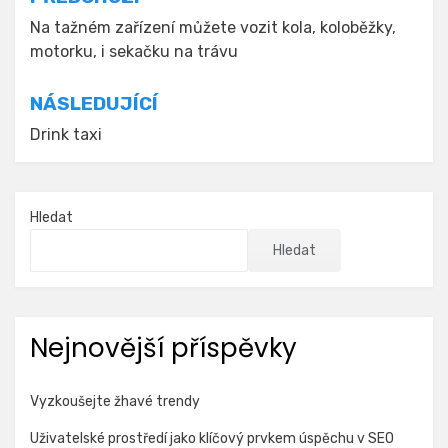
Navigace
pro
Na tažném zařízení můžete vozit kola, koloběžky,
motorku, i sekačku na trávu
příspěvek
NÁSLEDUJÍCÍ
Drink taxi
Hledat
Hledat
Nejnovější příspěvky
Vyzkoušejte žhavé trendy
Uživatelské prostředí jako klíčový prvkem úspěchu v SEO