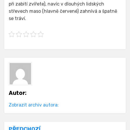
při zabití zvířete), navíc v dlouhých lidských
střevech maso (hlavně červené) zahnívá a špatně
se tráví.
Autor:
Zobrazit archiv autora:
PŘEDCHOZÍ