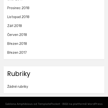
Prosinec 2018
Listopad 2018
Září 2018
Červen 2018
Březen 2018
Březen 2017
Rubriky
Žádné rubriky
šablona Amphibious od
TemplatePocket
⋅
Běží na platformě
WordPress