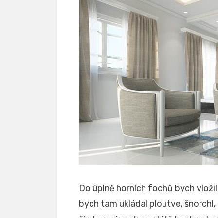
Do úplně horních fochů bych vložil
bych tam ukládal ploutve, šnorchl,