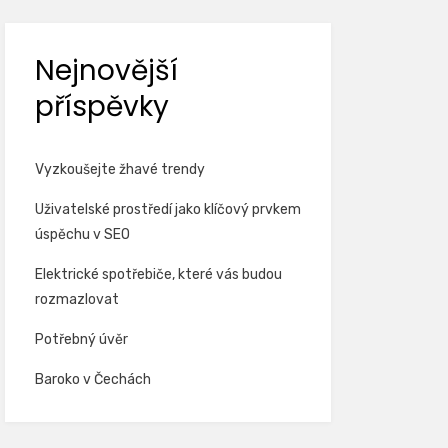
Nejnovější
příspěvky
Vyzkoušejte žhavé trendy
Uživatelské prostředí jako klíčový prvkem
úspěchu v SEO
Elektrické spotřebiče, které vás budou
rozmazlovat
Potřebný úvěr
Baroko v Čechách