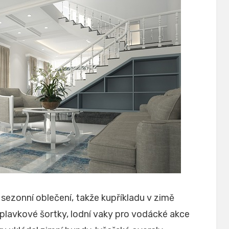
 sezonní oblečení, takže kupříkladu v zimě
 plavkové šortky, lodní vaky pro vodácké akce