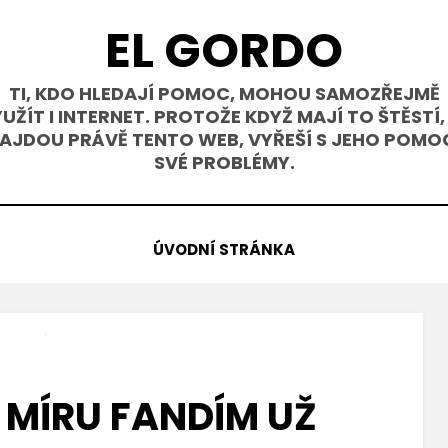
EL GORDO
TI, KDO HLEDAJÍ POMOC, MOHOU SAMOZŘEJMĚ
UŽÍT I INTERNET. PROTOŽE KDYŽ MAJÍ TO ŠTĚSTÍ,
AJDOU PRÁVĚ TENTO WEB, VYŘEŠÍ S JEHO POMO
SVÉ PROBLÉMY.
ÚVODNÍ STRÁNKA
 MÍRU FANDÍM UŽ